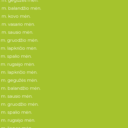
 m. gegužės mėn.
 m. balandžio mėn.
 m. kovo mėn.
 m. vasario mėn.
 m. sausio mėn.
 m. gruodžio mėn.
 m. lapkričio mėn.
 m. spalio mėn.
 m. rugsėjo mėn.
 m. lapkričio mėn.
 m. gegužės mėn.
 m. balandžio mėn.
 m. sausio mėn.
 m. gruodžio mėn.
 m. spalio mėn.
 m. rugsėjo mėn.