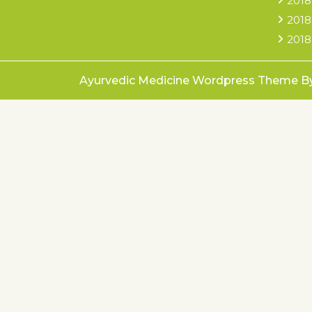
2018
2018
2018
Ayurvedic Medicine Wordpress Theme
B