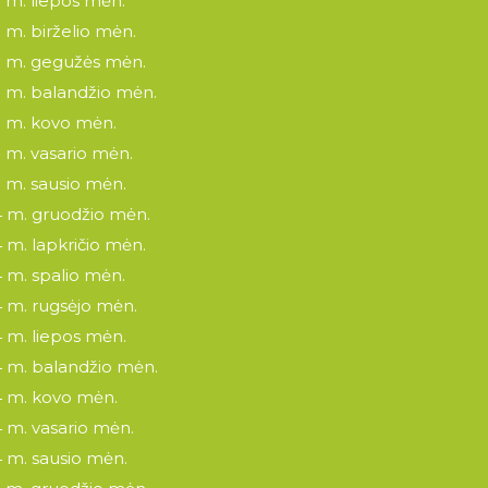
 m. liepos mėn.
 m. birželio mėn.
 m. gegužės mėn.
 m. balandžio mėn.
 m. kovo mėn.
 m. vasario mėn.
 m. sausio mėn.
 m. gruodžio mėn.
 m. lapkričio mėn.
 m. spalio mėn.
 m. rugsėjo mėn.
 m. liepos mėn.
 m. balandžio mėn.
 m. kovo mėn.
 m. vasario mėn.
 m. sausio mėn.