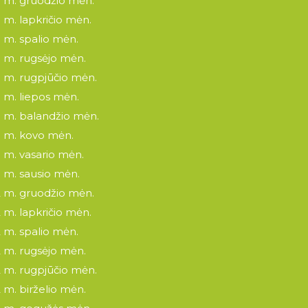
 m. gruodžio mėn.
 m. lapkričio mėn.
 m. spalio mėn.
 m. rugsėjo mėn.
 m. rugpjūčio mėn.
 m. liepos mėn.
 m. balandžio mėn.
 m. kovo mėn.
 m. vasario mėn.
 m. sausio mėn.
 m. gruodžio mėn.
 m. lapkričio mėn.
 m. spalio mėn.
 m. rugsėjo mėn.
 m. rugpjūčio mėn.
 m. birželio mėn.