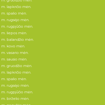
 m. gruodžio mėn.
 m. lapkričio mėn.
 m. spalio mėn.
 m. rugsėjo mėn.
 m. rugpjūčio mėn.
 m. liepos mėn.
 m. balandžio mėn.
 m. kovo mėn.
 m. vasario mėn.
 m. sausio mėn.
 m. gruodžio mėn.
 m. lapkričio mėn.
 m. spalio mėn.
 m. rugsėjo mėn.
 m. rugpjūčio mėn.
 m. birželio mėn.