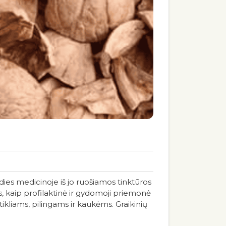
es medicinoje iš jo ruošiamos tinktūros
os, kaip profilaktinė ir gydomoji priemonė
ikliams, pilingams ir kaukėms. Graikinių