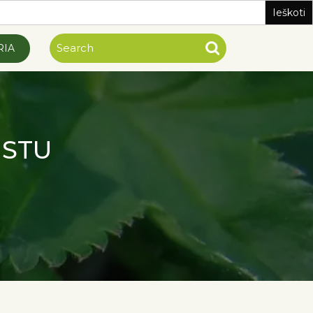
RIA
ISTU