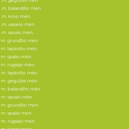
 m. gegužės mėn.
 m. balandžio mėn.
 m. kovo mėn.
 m. vasario mėn.
 m. sausio mėn.
 m. gruodžio mėn.
 m. lapkričio mėn.
 m. spalio mėn.
 m. rugsėjo mėn.
 m. lapkričio mėn.
 m. gegužės mėn.
 m. balandžio mėn.
 m. sausio mėn.
 m. gruodžio mėn.
 m. spalio mėn.
 m. rugsėjo mėn.