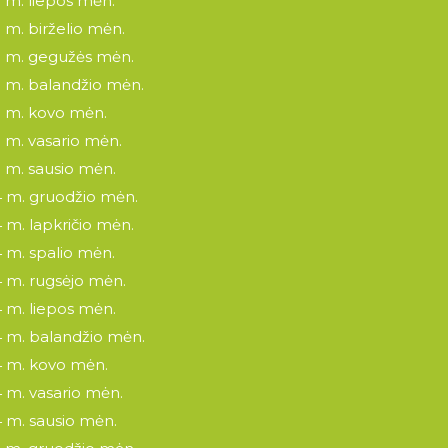
 m. liepos mėn.
 m. birželio mėn.
 m. gegužės mėn.
 m. balandžio mėn.
 m. kovo mėn.
 m. vasario mėn.
 m. sausio mėn.
 m. gruodžio mėn.
 m. lapkričio mėn.
 m. spalio mėn.
 m. rugsėjo mėn.
 m. liepos mėn.
 m. balandžio mėn.
 m. kovo mėn.
 m. vasario mėn.
 m. sausio mėn.