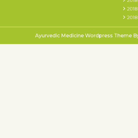
2018
2018
2018
Ayurvedic Medicine Wordpress Theme
B